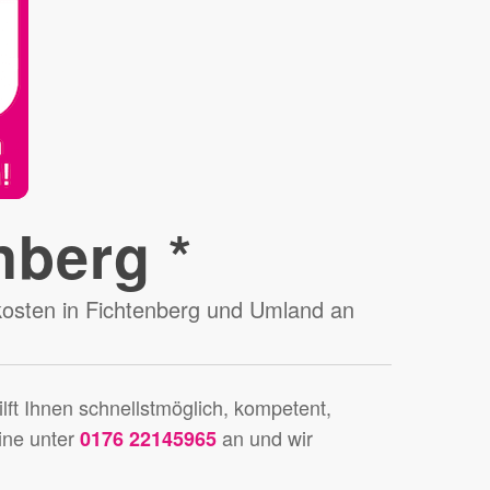
nberg *
tkosten in Fichtenberg und Umland an
lft Ihnen schnellstmöglich, kompetent,
line unter
an und wir
0176 22145965