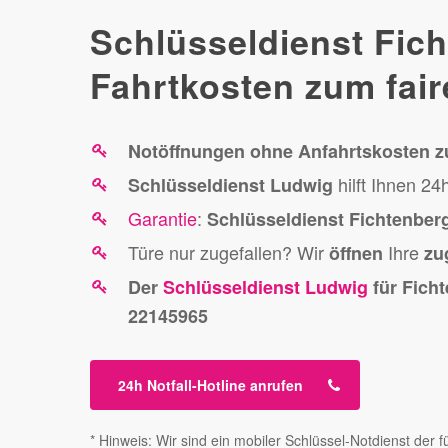
Schlüsseldienst Fic
Fahrtkosten zum fair
Notöffnungen
ohne Anfahrtskosten z
hilft Ihnen 2
Schlüsseldienst Ludwig
Garantie
:
Schlüsseldienst Fichtenber
Türe nur zugefallen? Wir
Ihre
öffnen
zu
Der
Schlüsseldienst Ludwig
für Fich
22145965
24h Notfall-Hotline anrufen
* Hinweis: Wir sind ein mobiler Schlüssel-Notdienst de