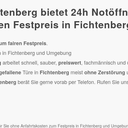
htenberg bietet 24h Notöf
en Festpreis in Fichtenber
.
um fairen Festpreis
4h in Fichtenberg und Umgebung
arbeitet schnell, sauber,
, fachmännisch und 
g
preiswert
Türe in
meist
gefallene
Fichtenberg
ohne Zerstörung
berät Sie gerne vorab per Telefon. Rufen Sie un
tenberg
r für Sie ohne Anfahrtskosten zum Festpreis in Fichtenberg und Umgebu