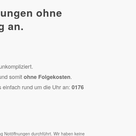
fnungen ohne
g an.
unkompliziert.
und somit
.
ohne Folgekosten
s einfach rund um die Uhr an:
0176
ng Notöffnungen durchführt. Wir haben keine