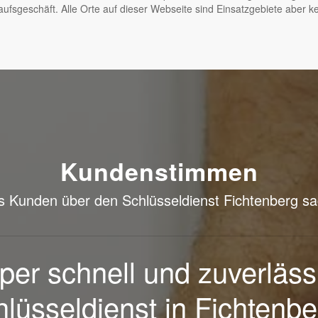
fsgeschäft. Alle Orte auf dieser Webseite sind Einsatzgebiete aber ke
Kundenstimmen
 Kunden über den Schlüsseldienst Fichtenberg s
undlich, Monteur war in 1
Alles Top. Danke
”