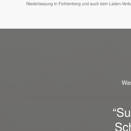
Niederlassung in Fichtenberg und auch kein Laden-Verkau
Was
“
Sehr fre