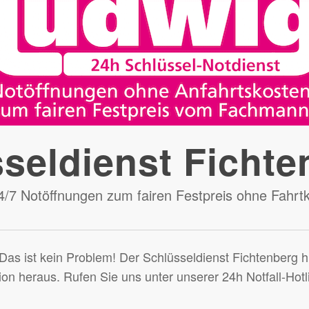
seldienst Fichte
24/7 Notöffnungen zum fairen Festpreis ohne Fahr
as ist kein Problem! Der Schlüsseldienst Fichtenberg hi
tion heraus. Rufen Sie uns unter unserer 24h Notfall-Hot